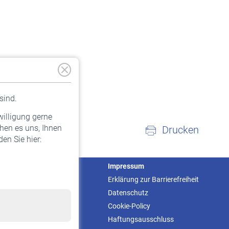
sind.
willigung gerne
hen es uns, Ihnen
Drucken
en Sie hier:
Service
Impressum
Informationen
Erklärung zur Barrierefreiheit
Kontakt & Beratung
Datenschutz
Downloadcenter
Cookie-Policy
Online-Rechner
Haftungsausschluss