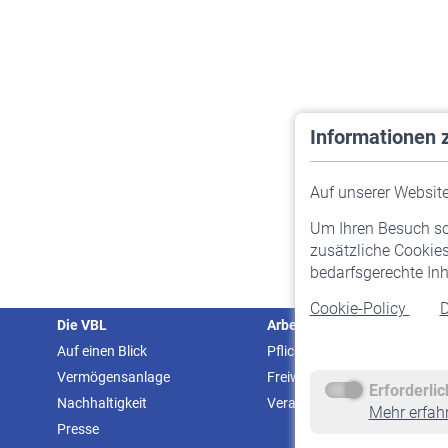
Informationen 
Auf unserer Website 
Um Ihren Besuch so 
zusätzliche Cookies
bedarfsgerechte Inh
Cookie-Policy
D
Die VBL
Arbeitgeber
Auf einen Blick
Pflichtversicherung
Vermögensanlage
Freiwillige Versicherung
Erforderli
Nachhaltigkeit
Veranstaltungen
Mehr erfah
Presse