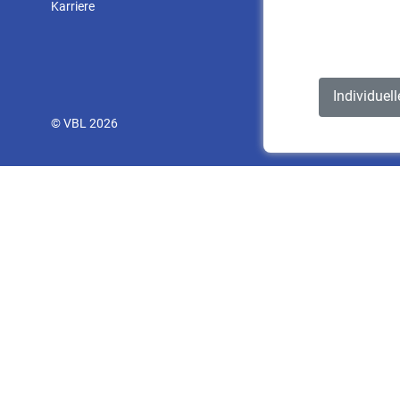
Karriere
Individuel
© VBL 2026