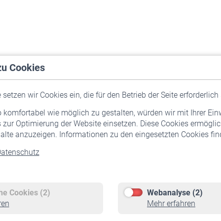
zu Cookies
setzen wir Cookies ein, die für den Betrieb der Seite erforderlich 
komfortabel wie möglich zu gestalten, würden wir mit Ihrer Ein
 zur Optimierung der Website einsetzen. Diese Cookies ermöglic
alte anzuzeigen. Informationen zu den eingesetzten Cookies find
atenschutz
Versicherte
Rentner
Pflichtversicherung
Rentenbeginn
Freiwillige Versicherung
Rente beantragen
che Cookies (2)
Webanalyse (2)
Staatliche Förderung
Rentenauszahlung
ren
Mehr erfahren
Veranstaltungen