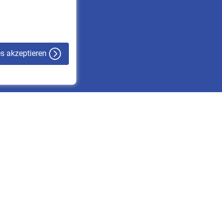
VBLnewsletter
Kontakt
es akzeptieren