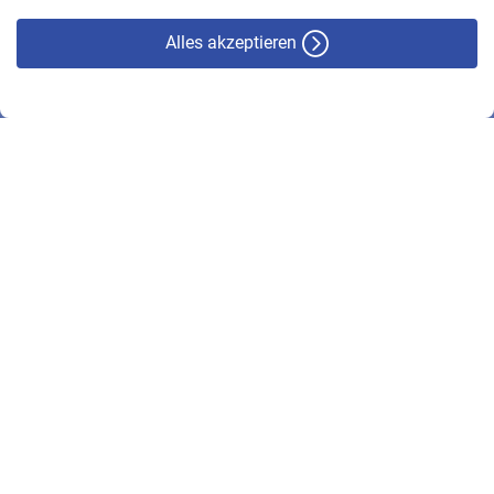
Alles akzeptieren
© VBL 2026