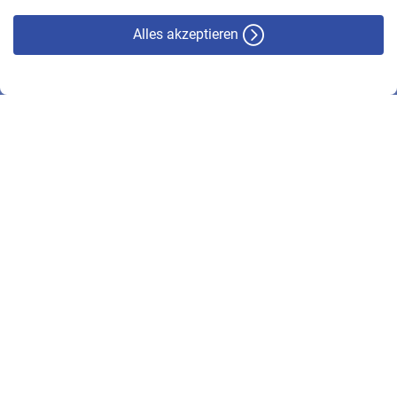
Alles akzeptieren
© VBL 2026