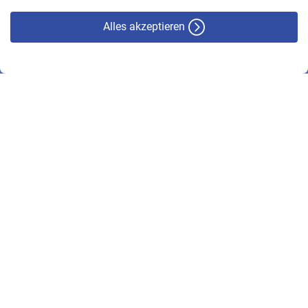
Alles akzeptieren
© VBL 2026