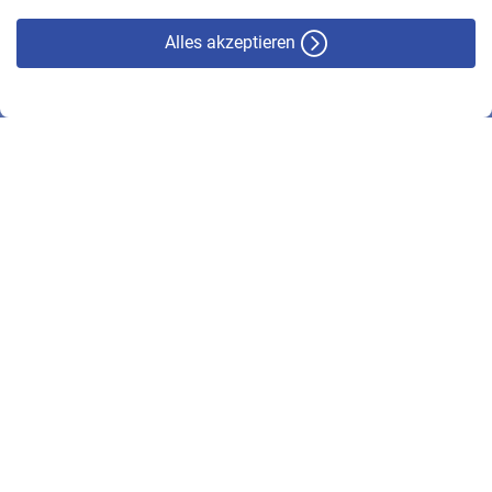
Alles akzeptieren
© VBL 2026