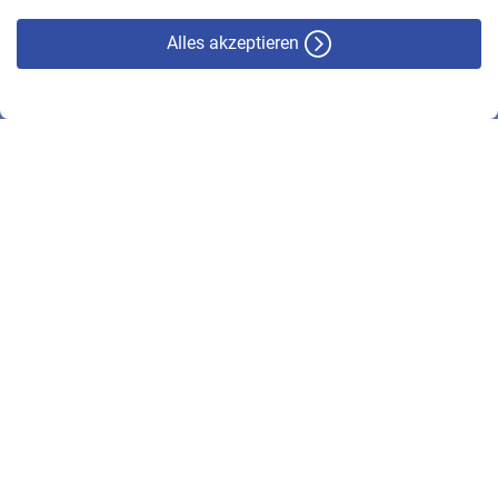
Alles akzeptieren
© VBL 2026