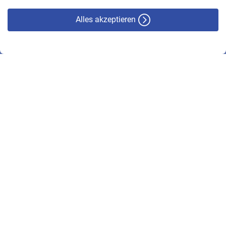
Alles akzeptieren
© VBL 2026