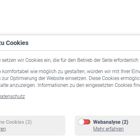
zu Cookies
setzen wir Cookies ein, die für den Betrieb der Seite erforderlich 
komfortabel wie möglich zu gestalten, würden wir mit Ihrer Ein
 zur Optimierung der Website einsetzen. Diese Cookies ermöglic
alte anzuzeigen. Informationen zu den eingesetzten Cookies find
atenschutz
Versicherte
Rentner
Pflichtversicherung
Rentenbeginn
Freiwillige Versicherung
Rente beantragen
che Cookies (2)
Webanalyse (2)
Staatliche Förderung
Rentenauszahlung
ren
Mehr erfahren
Veranstaltungen