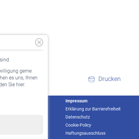
sind.
willigung gerne
hen es uns, Ihnen
Drucken
en Sie hier:
Service
Impressum
Informationen
Erklärung zur Barrierefreiheit
Kontakt & Beratung
Datenschutz
Downloadcenter
Cookie-Policy
Online-Rechner
Haftungsausschluss