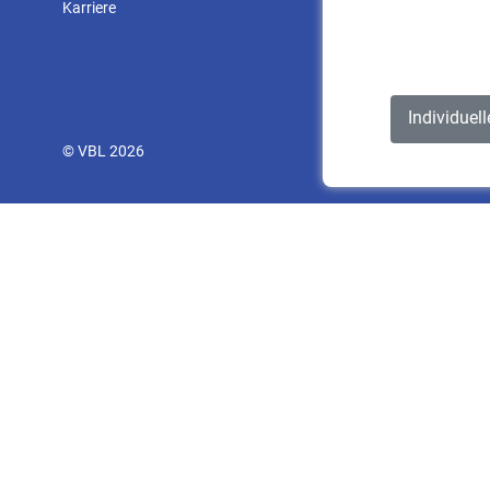
Karriere
Individuel
© VBL 2026