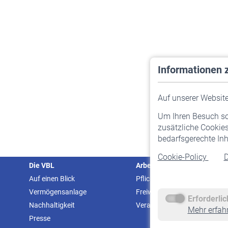
Informationen 
Auf unserer Website 
Um Ihren Besuch so 
zusätzliche Cookies
bedarfsgerechte Inh
Cookie-Policy
D
Die VBL
Arbeitgeber
Auf einen Blick
Pflichtversicherung
Vermögensanlage
Freiwillige Versicherung
Erforderli
Nachhaltigkeit
Veranstaltungen
Mehr erfah
Presse