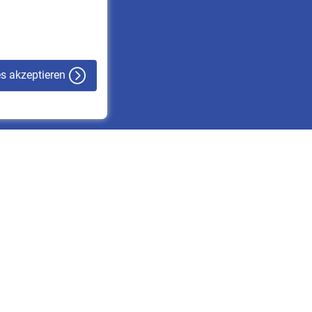
VBLnewsletter
Kontakt
es akzeptieren