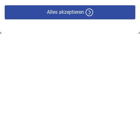
Alles akzeptieren
© VBL 2026