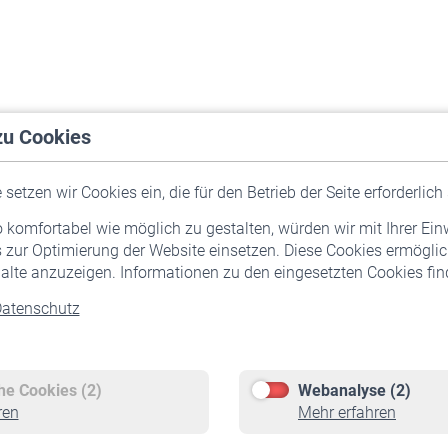
zu Cookies
setzen wir Cookies ein, die für den Betrieb der Seite erforderlich 
komfortabel wie möglich zu gestalten, würden wir mit Ihrer Ein
 zur Optimierung der Website einsetzen. Diese Cookies ermöglic
alte anzuzeigen. Informationen zu den eingesetzten Cookies find
atenschutz
Versicherte
Rentner
Pflichtversicherung
Rentenbeginn
Freiwillige Versicherung
Rente beantragen
che Cookies (2)
Webanalyse (2)
Staatliche Förderung
Rentenauszahlung
ren
Mehr erfahren
Veranstaltungen