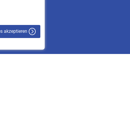
VBLnewsletter
Kontakt
es akzeptieren