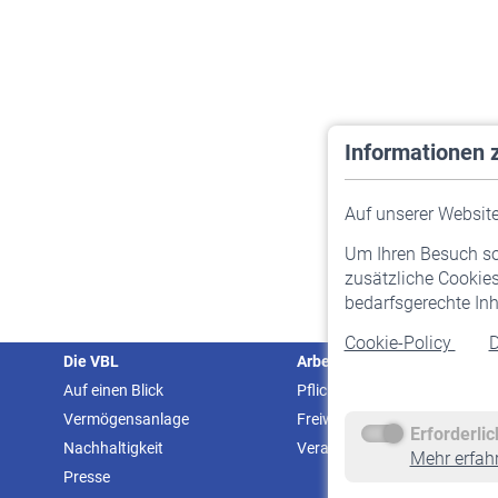
Informationen 
Auf unserer Website 
Um Ihren Besuch so 
zusätzliche Cookies
bedarfsgerechte Inh
Cookie-Policy
D
Die VBL
Arbeitgeber
Auf einen Blick
Pflichtversicherung
Vermögensanlage
Freiwillige Versicherung
Erforderli
Nachhaltigkeit
Veranstaltungen
Mehr erfah
Presse