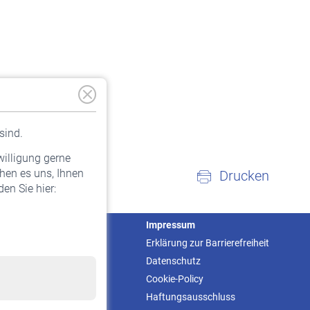
sind.
willigung gerne
hen es uns, Ihnen
Drucken
en Sie hier:
Service
Impressum
Informationen
Erklärung zur Barrierefreiheit
Kontakt & Beratung
Datenschutz
Downloadcenter
Cookie-Policy
Online-Rechner
Haftungsausschluss