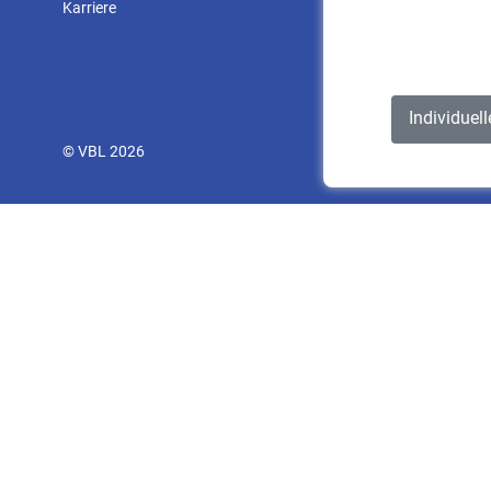
Karriere
Individuel
© VBL 2026