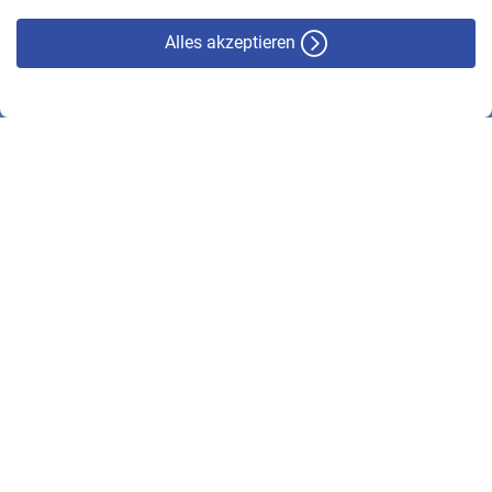
Alles akzeptieren
© VBL 2026