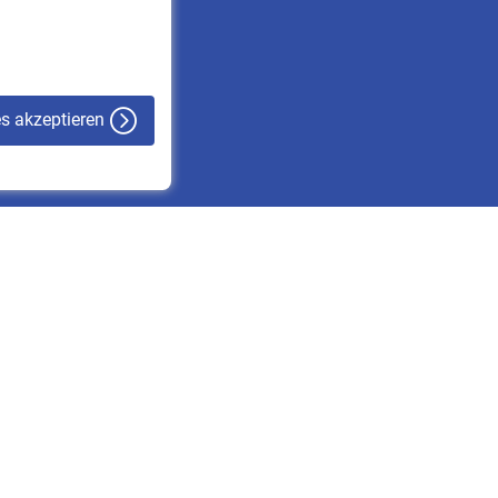
VBLnewsletter
Kontakt
es akzeptieren