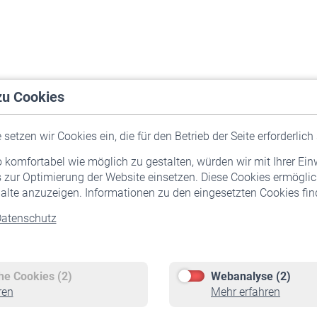
zu Cookies
setzen wir Cookies ein, die für den Betrieb der Seite erforderlich 
komfortabel wie möglich zu gestalten, würden wir mit Ihrer Ein
 zur Optimierung der Website einsetzen. Diese Cookies ermöglic
alte anzuzeigen. Informationen zu den eingesetzten Cookies find
atenschutz
Versicherte
Rentner
Pflichtversicherung
Rentenbeginn
Freiwillige Versicherung
Rente beantragen
che Cookies (2)
Webanalyse (2)
Staatliche Förderung
Rentenauszahlung
ren
Mehr erfahren
Veranstaltungen