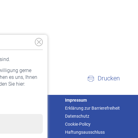
sind.
willigung gerne
hen es uns, Ihnen
Drucken
en Sie hier:
Service
Impressum
Informationen
Erklärung zur Barrierefreiheit
Kontakt & Beratung
Datenschutz
Downloadcenter
Cookie-Policy
Online-Rechner
Haftungsausschluss