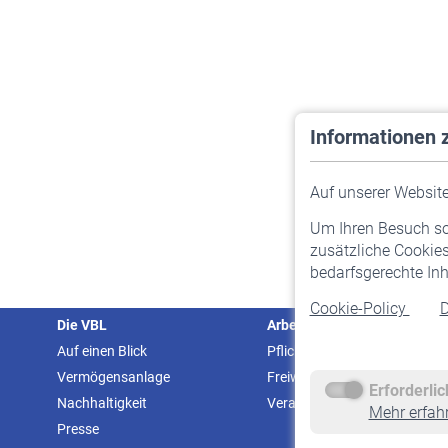
Informationen 
Auf unserer Website 
Um Ihren Besuch so 
zusätzliche Cookies
bedarfsgerechte Inh
Cookie-Policy
D
Die VBL
Arbeitgeber
Auf einen Blick
Pflichtversicherung
Vermögensanlage
Freiwillige Versicherung
Erforderli
Nachhaltigkeit
Veranstaltungen
Mehr erfah
Presse