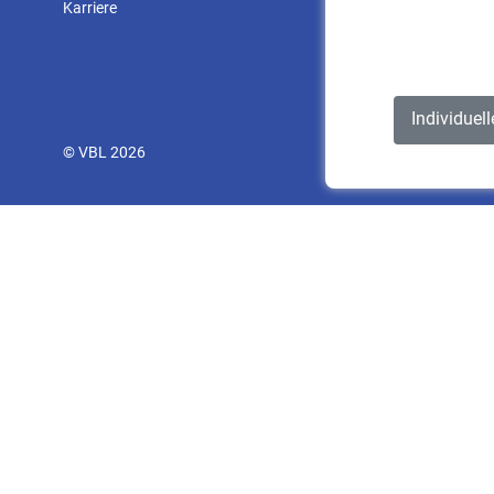
Karriere
Individuel
© VBL 2026