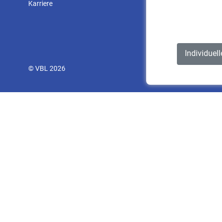
Karriere
Individuel
© VBL 2026