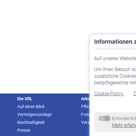
Informationen 
Auf unserer Website 
Um Ihren Besuch so 
zusätzliche Cookies
bedarfsgerechte Inh
Cookie-Policy
D
Die VBL
Arbeitgeber
Auf einen Blick
Pflichtversicherung
Vermögensanlage
Freiwillige Versicherung
Erforderli
Nachhaltigkeit
Veranstaltungen
Mehr erfah
Presse