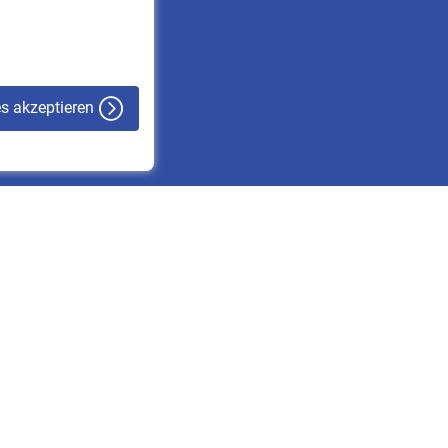
VBLnewsletter
Kontakt
es akzeptieren