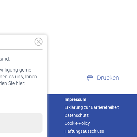
sind.
willigung gerne
hen es uns, Ihnen
Drucken
en Sie hier:
Service
Impressum
Informationen
Erklärung zur Barrierefreiheit
Kontakt & Beratung
Datenschutz
Downloadcenter
Cookie-Policy
Online-Rechner
Haftungsausschluss