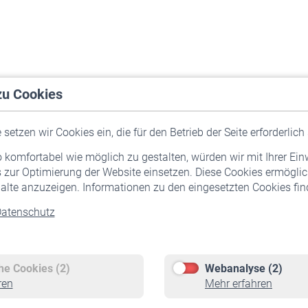
zu Cookies
setzen wir Cookies ein, die für den Betrieb der Seite erforderlich 
komfortabel wie möglich zu gestalten, würden wir mit Ihrer Ein
 zur Optimierung der Website einsetzen. Diese Cookies ermöglic
alte anzuzeigen. Informationen zu den eingesetzten Cookies find
atenschutz
Versicherte
Rentner
Pflichtversicherung
Rentenbeginn
Freiwillige Versicherung
Rente beantragen
che Cookies (2)
Webanalyse (2)
Staatliche Förderung
Rentenauszahlung
ren
Mehr erfahren
Veranstaltungen