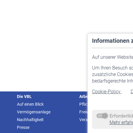
Informationen 
Auf unserer Website 
Um Ihren Besuch so 
zusätzliche Cookies
bedarfsgerechte Inh
Cookie-Policy
D
Die VBL
Arbeitgeber
Auf einen Blick
Pflichtversicherung
Vermögensanlage
Freiwillige Versicherung
Erforderli
Nachhaltigkeit
Veranstaltungen
Mehr erfah
Presse