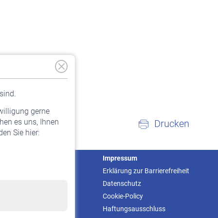
sind.
willigung gerne
hen es uns, Ihnen
Drucken
en Sie hier:
Service
Impressum
Informationen
Erklärung zur Barrierefreiheit
Kontakt & Beratung
Datenschutz
Downloadcenter
Cookie-Policy
Online-Rechner
Haftungsausschluss