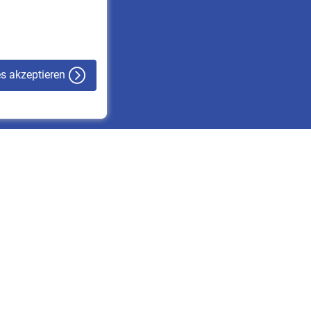
VBLnewsletter
Kontakt
es akzeptieren