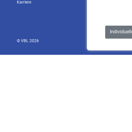
Karriere
Individuel
© VBL 2026