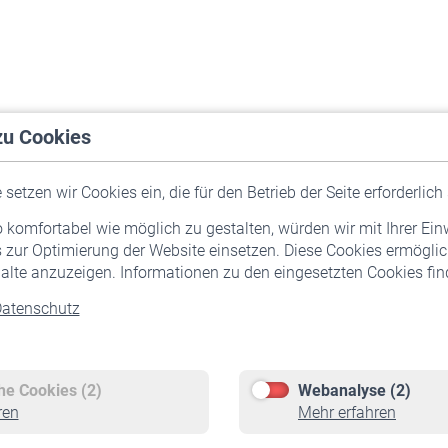
zu Cookies
setzen wir Cookies ein, die für den Betrieb der Seite erforderlich 
komfortabel wie möglich zu gestalten, würden wir mit Ihrer Ein
 zur Optimierung der Website einsetzen. Diese Cookies ermöglic
alte anzuzeigen. Informationen zu den eingesetzten Cookies find
atenschutz
Versicherte
Rentner
Pflichtversicherung
Rentenbeginn
Freiwillige Versicherung
Rente beantragen
che Cookies (2)
Webanalyse (2)
Staatliche Förderung
Rentenauszahlung
ren
Mehr erfahren
Veranstaltungen