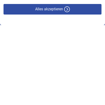
Alles akzeptieren
© VBL 2026