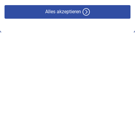
Alles akzeptieren
© VBL 2026