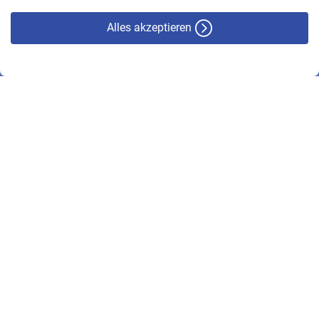
Alles akzeptieren
© VBL 2026