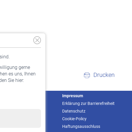
sind.
willigung gerne
hen es uns, Ihnen
Drucken
en Sie hier:
Service
Impressum
Informationen
Erklärung zur Barrierefreiheit
Kontakt & Beratung
Datenschutz
Downloadcenter
Cookie-Policy
Online-Rechner
Haftungsausschluss