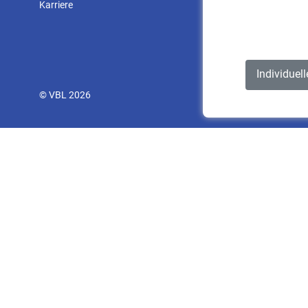
Karriere
Individuel
© VBL 2026