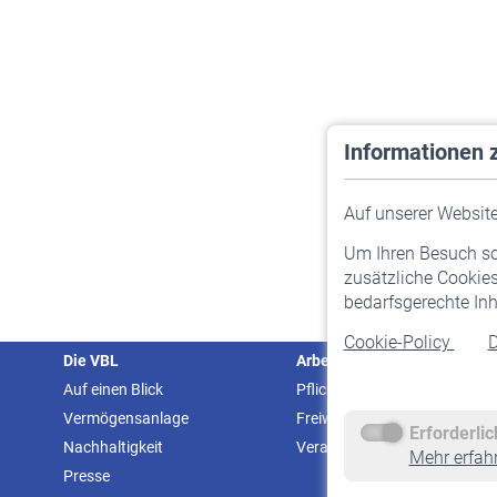
Informationen 
Auf unserer Website 
Um Ihren Besuch so 
zusätzliche Cookies
bedarfsgerechte Inh
Cookie-Policy
D
Die VBL
Arbeitgeber
Auf einen Blick
Pflichtversicherung
Vermögensanlage
Freiwillige Versicherung
Erforderli
Nachhaltigkeit
Veranstaltungen
Mehr erfah
Presse