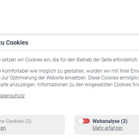
zu Cookies
setzen wir Cookies ein, die für den Betrieb der Seite erforderlich 
komfortabel wie möglich zu gestalten, würden wir mit Ihrer Ein
 zur Optimierung der Website einsetzen. Diese Cookies ermöglic
alte anzuzeigen. Informationen zu den eingesetzten Cookies find
atenschutz
Versicherte
Rentner
Pflichtversicherung
Rentenbeginn
Freiwillige Versicherung
Rente beantragen
che Cookies (2)
Webanalyse (2)
Staatliche Förderung
Rentenauszahlung
ren
Mehr erfahren
Veranstaltungen