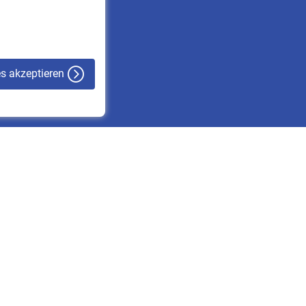
VBLnewsletter
Kontakt
es akzeptieren