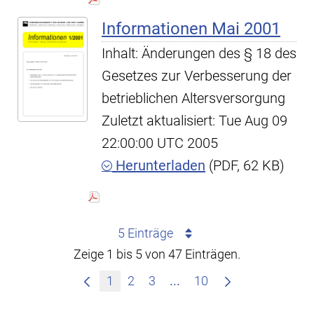
Informationen Mai 2001
Inhalt: Änderungen des § 18 des
Gesetzes zur Verbesserung der
betrieblichen Altersversorgung
Zuletzt aktualisiert: Tue Aug 09
22:00:00 UTC 2005
Herunterladen
(PDF, 62 KB)
5 Einträge
Zeige 1 bis 5 von 47 Einträgen.
Zwischenseiten Navigie
1
2
3
...
10