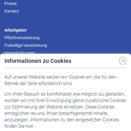
Presse
Karriere
Arbeitgeber
Pflichtversicherung
Freiwillige Versicherung
Veranstaltungen
Informationen zu Cookies
Versicherte
Auf unserer Website setzen wir Cookies ein, die für den
Pflichtversicherung
Betrieb der Seite erforderlich sind.
Freiwillige Versicherung
Um Ihren Besuch so komfortabel wie möglich zu gestalten,
Staatliche Förderung
würden wir mit Ihrer Einwilligung gerne zusätzliche Cookies
Veranstaltungen
zur Optimierung der Website einsetzen. Diese Cookies
ermöglichen es uns, Ihnen bedarfsgerechte Inhalte
anzuzeigen. Informationen zu den eingesetzten Cookies
Rentner
finden Sie hier:
Rentenbeginn