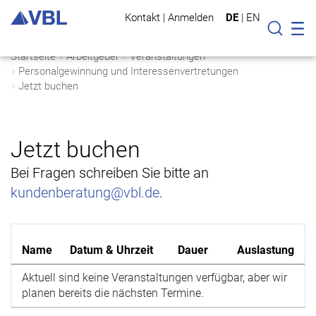
Kontakt
|
Anmelden
DE
|
EN
Mo
Suche
Startseite
Arbeitgeber
Veranstaltungen
Personalgewinnung und Interessenvertretungen
Jetzt buchen
Jetzt buchen
Bei Fragen schreiben Sie bitte an
kundenberatung@vbl.de
.
Name
Datum & Uhrzeit
Dauer
Auslastung
Aktuell sind keine Veranstaltungen verfügbar, aber wir
planen bereits die nächsten Termine.