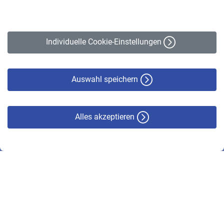
Impressum
Erklärung zur Barrierefreiheit
Individuelle Cookie-Einstellungen
Datenschutz
Cookie-Policy
Haftungsausschluss
Auswahl speichern
Alles akzeptieren
© VBL 2026