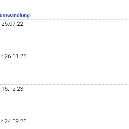
tumwandlung
t: 25.07.22
rt: 26.11.25
t: 15.12.23
rt: 24.09.25