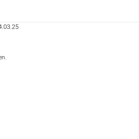
24.03.25
en.