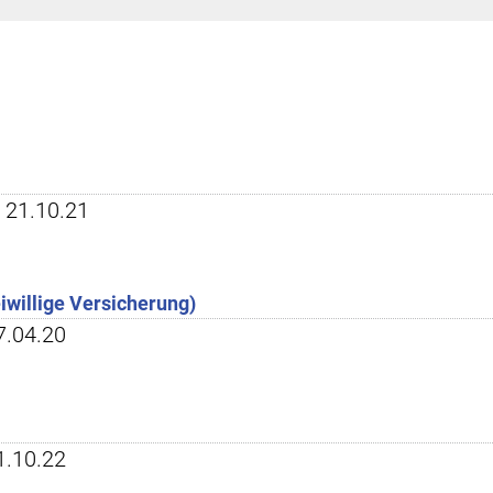
t: 21.10.21
willige Versicherung)
17.04.20
11.10.22