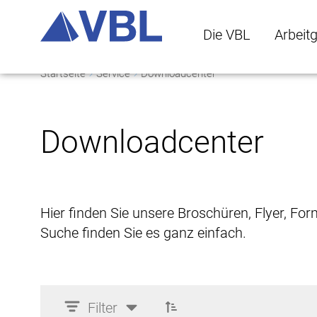
Die VBL
Arbeit
Startseite
Service
Downloadcenter
Die VBL Untermenü 
Arbeitge
Downloadcenter
Hier finden Sie unsere Broschüren, Flyer, Fo
Suche finden Sie es ganz einfach.
Filter