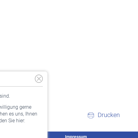
sind.
willigung gerne
hen es uns, Ihnen
Drucken
en Sie hier:
Service
Impressum