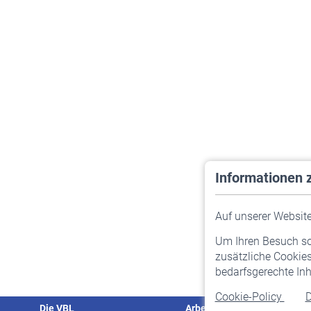
Informationen 
Auf unserer Website 
Um Ihren Besuch so 
zusätzliche Cookies
bedarfsgerechte Inh
Cookie-Policy
D
Die VBL
Arbeitgeber