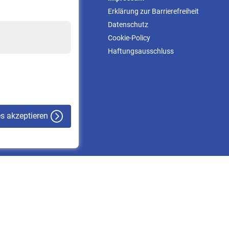
Informationen
Erklärung zur Barrierefreiheit
Kontakt & Beratung
Datenschutz
Downloadcenter
Cookie-Policy
Online-Rechner
Haftungsausschluss
VBLnewsletter
Kontakt
es akzeptieren