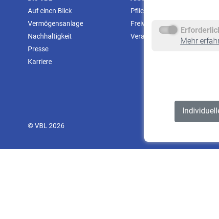
Auf einen Blick
Pflichtversicherung
Vermögensanlage
Freiwillige Versicherung
Erforderli
Nachhaltigkeit
Veranstaltungen
Mehr erfah
Presse
Karriere
Individuel
© VBL 2026