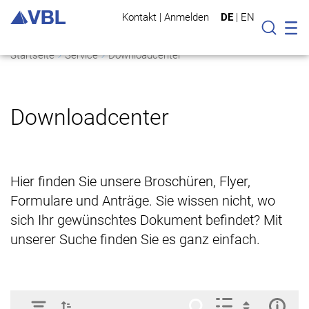
Kontakt
|
Anmelden
DE
|
EN
Mo
Suche
Startseite
Service
Downloadcenter
Downloadcenter
Hier finden Sie unsere Broschüren, Flyer,
Formulare und Anträge. Sie wissen nicht, wo
sich Ihr gewünschtes Dokument befindet? Mit
unserer Suche finden Sie es ganz einfach.