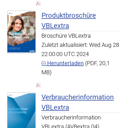
Produktbroschüre
VBLextra
Broschüre VBLextra
Zuletzt aktualisiert: Wed Aug 28
22:00:00 UTC 2024
Herunterladen
(PDF, 20,1
MB)
Verbraucherinformation
VBLextra
Verbraucherinformation
VBLextra (AVBextra 04)