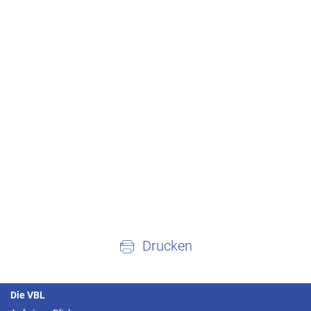
Drucken
Die VBL