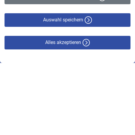
Datenschutz
Cookie-Policy
Haftungsausschluss
Auswahl speichern
Alles akzeptieren
© VBL 2026