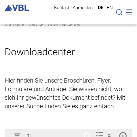
Kontakt
|
Anmelden
DE
|
EN
Mo
Suche
Startseite
Service
Downloadcenter
Downloadcenter
Hier finden Sie unsere Broschüren, Flyer,
Formulare und Anträge. Sie wissen nicht, wo
sich Ihr gewünschtes Dokument befindet? Mit
unserer Suche finden Sie es ganz einfach.