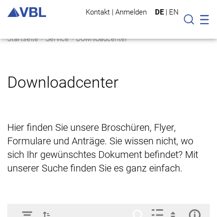
Kontakt
|
Anmelden
DE
|
EN
Mo
Suche
Startseite
Service
Downloadcenter
Downloadcenter
Hier finden Sie unsere Broschüren, Flyer,
Formulare und Anträge. Sie wissen nicht, wo
sich Ihr gewünschtes Dokument befindet? Mit
unserer Suche finden Sie es ganz einfach.