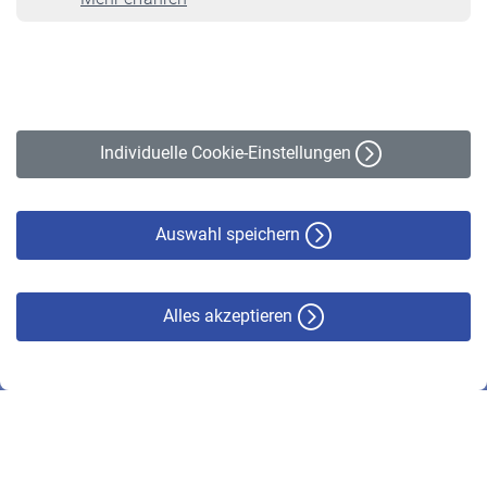
VBLnewsletter
Kontakt
Impressum
Erklärung zur Barrierefreiheit
Individuelle Cookie-Einstellungen
Datenschutz
Cookie-Policy
Haftungsausschluss
Auswahl speichern
Alles akzeptieren
© VBL 2026