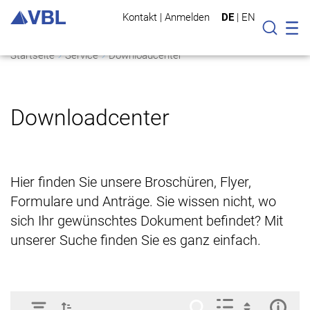
Kontakt
|
Anmelden
DE
|
EN
Mo
Suche
Startseite
Service
Downloadcenter
Downloadcenter
Hier finden Sie unsere Broschüren, Flyer,
Formulare und Anträge. Sie wissen nicht, wo
sich Ihr gewünschtes Dokument befindet? Mit
unserer Suche finden Sie es ganz einfach.