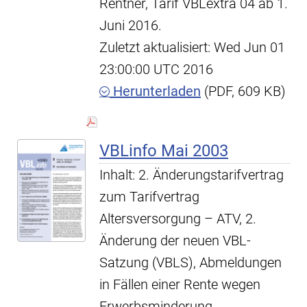
Rentner, Tarif VBLextra 04 ab 1.
Juni 2016.
Zuletzt aktualisiert: Wed Jun 01
23:00:00 UTC 2016
Herunterladen
(PDF, 609 KB)
VBLinfo Mai 2003
Inhalt: 2. Änderungstarifvertrag
zum Tarifvertrag
Altersversorgung – ATV, 2.
Änderung der neuen VBL-
Satzung (VBLS), Abmeldungen
in Fällen einer Rente wegen
Erwerbsminderung,