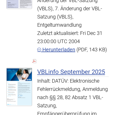
Änderung der VBL-Satzung
(VBLS), 7. Änderung der VBL-
Satzung (VBLS),
Entgeltumwandlung
Zuletzt aktualisiert: Fri Dec 31
23:00:00 UTC 2004
Herunterladen
(PDF, 143 KB)
VBLinfo September 2025
Inhalt: DATÜV: Elektronische
Fehlerrückmeldung, Anmeldung
nach §§ 28, 82 Absatz 1 VBL-
Satzung,
Empfängerüberprüfung im