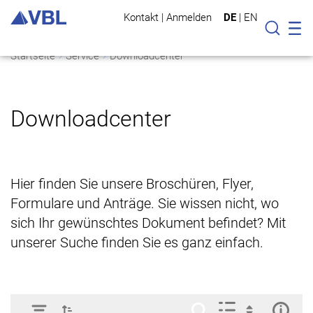
Kontakt
|
Anmelden
DE
|
EN
Mo
Suche
Startseite
Service
Downloadcenter
Downloadcenter
Hier finden Sie unsere Broschüren, Flyer,
Formulare und Anträge. Sie wissen nicht, wo
sich Ihr gewünschtes Dokument befindet? Mit
unserer Suche finden Sie es ganz einfach.