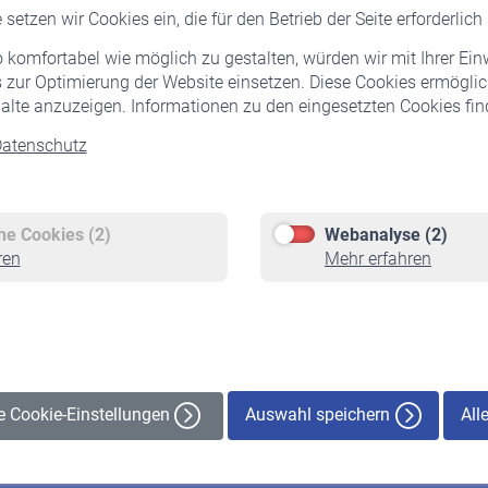
setzen wir Cookies ein, die für den Betrieb der Seite erforderlich 
komfortabel wie möglich zu gestalten, würden wir mit Ihrer Ein
 zur Optimierung der Website einsetzen. Diese Cookies ermöglic
alte anzuzeigen. Informationen zu den eingesetzten Cookies find
atenschutz
Versicherte
Rentner
Pflichtversicherung
Rentenbeginn
Freiwillige Versicherung
Rente beantragen
che Cookies (2)
Webanalyse (2)
Staatliche Förderung
Rentenauszahlung
ren
Mehr erfahren
Veranstaltungen
Auswahl speichern
All
le Cookie-Einstellungen