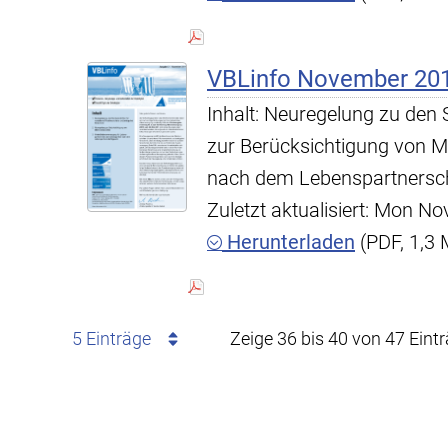
VBLinfo November 20
Inhalt: Neuregelung zu den S
zur Berücksichtigung von M
nach dem Lebenspartnersch
Zuletzt aktualisiert: Mon N
Herunterladen
(PDF, 1,3
5 Einträge
Zeige 36 bis 40 von 47 Eint