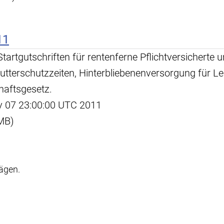
11
tartgutschriften für rentenferne Pflichtversicherte 
utterschutzzeiten, Hinterbliebenenversorgung für 
aftsgesetz.
ov 07 23:00:00 UTC 2011
 MB)
rägen.