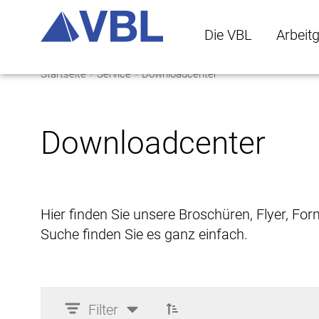
Die VBL
Arbeit
Startseite
Service
Downloadcenter
Die VBL Untermenü 
Arbeitge
Downloadcenter
Hier finden Sie unsere Broschüren, Flyer, Fo
Suche finden Sie es ganz einfach.
Filter