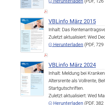
Herunterladen
(PDF, 126
VBLinfo März 2015
Inhalt: Das Rentenantragsve
Zuletzt aktualisiert: Wed D
Herunterladen
(PDF, 729
VBLinfo März 2024
Inhalt: Meldung bei Kranken
Altersrente als Vollrente, B
Startgutschriften.
Zuletzt aktualisiert: Wed M
Herunterladen
(PDF, 382