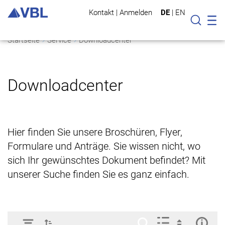
Kontakt
|
Anmelden
DE
|
EN
Mo
Suche
Startseite
Service
Downloadcenter
Downloadcenter
Hier finden Sie unsere Broschüren, Flyer,
Formulare und Anträge. Sie wissen nicht, wo
sich Ihr gewünschtes Dokument befindet? Mit
unserer Suche finden Sie es ganz einfach.