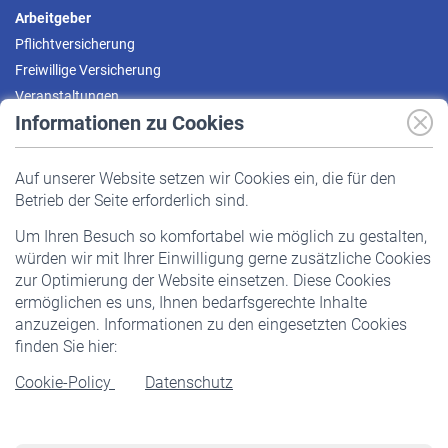
Arbeitgeber
Pflichtversicherung
Freiwillige Versicherung
Veranstaltungen
Informationen zu Cookies
Versicherte
Auf unserer Website setzen wir Cookies ein, die für den
Pflichtversicherung
Betrieb der Seite erforderlich sind.
Freiwillige Versicherung
Um Ihren Besuch so komfortabel wie möglich zu gestalten,
Staatliche Förderung
würden wir mit Ihrer Einwilligung gerne zusätzliche Cookies
Veranstaltungen
zur Optimierung der Website einsetzen. Diese Cookies
ermöglichen es uns, Ihnen bedarfsgerechte Inhalte
anzuzeigen. Informationen zu den eingesetzten Cookies
Rentner
finden Sie hier:
Rentenbeginn
Cookie-Policy
Datenschutz
Rente beantragen
Rentenauszahlung