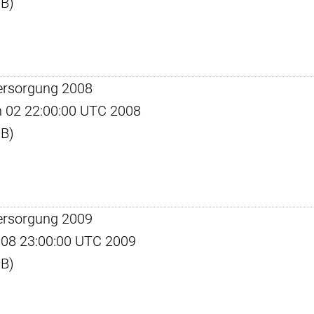
KB)
ersorgung 2008
un 02 22:00:00 UTC 2008
KB)
ersorgung 2009
ec 08 23:00:00 UTC 2009
KB)