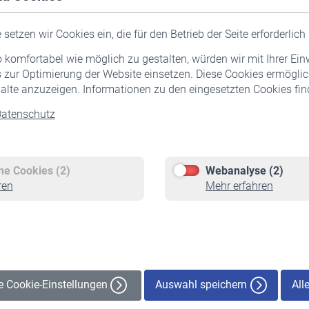
setzen wir Cookies ein, die für den Betrieb der Seite erforderlich 
komfortabel wie möglich zu gestalten, würden wir mit Ihrer Ein
 zur Optimierung der Website einsetzen. Diese Cookies ermöglic
alte anzuzeigen. Informationen zu den eingesetzten Cookies find
atenschutz
Versicherte
Rentner
Pflichtversicherung
Rentenbeginn
Freiwillige Versicherung
Rente beantragen
che Cookies (2)
Webanalyse (2)
Staatliche Förderung
Rentenauszahlung
ren
Mehr erfahren
Veranstaltungen
Auswahl speichern
All
le Cookie-Einstellungen