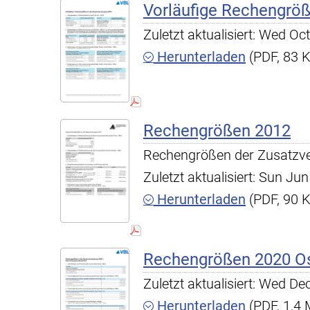
Vorläufige Rechengrö
Zuletzt aktualisiert: Wed O
Herunterladen
(PDF, 83 
Rechengrößen 2012
Rechengrößen der Zusatzv
Zuletzt aktualisiert: Sun J
Herunterladen
(PDF, 90 
Rechengrößen 2020 O
Zuletzt aktualisiert: Wed D
Herunterladen
(PDF, 1,4