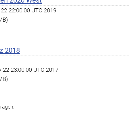
ßen 2020 West
ep 22 22:00:00 UTC 2019
 MB)
z 2018
ov 22 23:00:00 UTC 2017
 MB)
trägen.