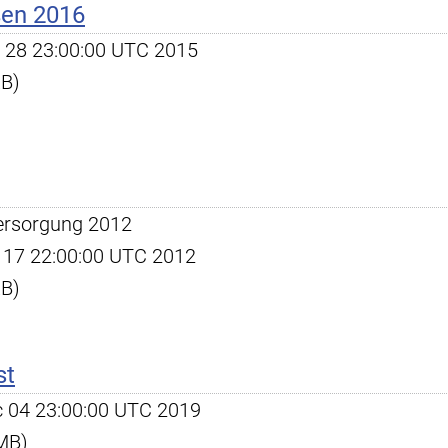
ßen 2016
ct 28 23:00:00 UTC 2015
KB)
ersorgung 2012
un 17 22:00:00 UTC 2012
KB)
st
ec 04 23:00:00 UTC 2019
 MB)