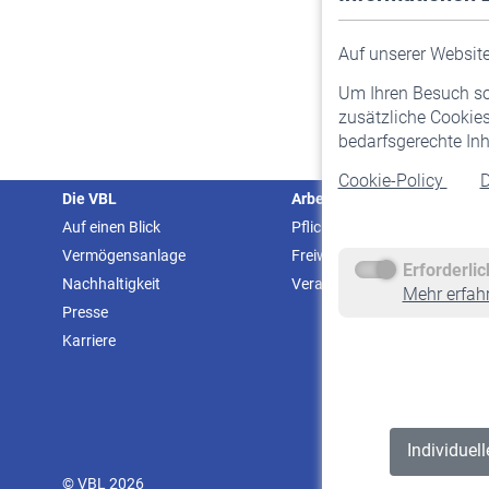
Auf unserer Website 
Um Ihren Besuch so 
zusätzliche Cookies
bedarfsgerechte Inh
Cookie-Policy
D
Die VBL
Arbeitgeber
Auf einen Blick
Pflichtversicherung
Vermögensanlage
Freiwillige Versicherung
Erforderli
Nachhaltigkeit
Veranstaltungen
Mehr erfah
Presse
Karriere
Individuel
© VBL 2026