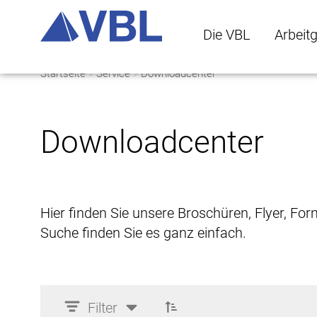
Die VBL
Arbeit
Startseite
Service
Downloadcenter
Die VBL Untermenü 
Arbeitge
Downloadcenter
Hier finden Sie unsere Broschüren, Flyer, Fo
Suche finden Sie es ganz einfach.
Filter