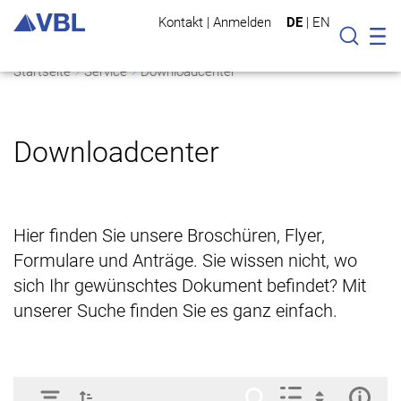
Kontakt
|
Anmelden
DE
|
EN
Mo
Suche
Startseite
Service
Downloadcenter
Downloadcenter
Hier finden Sie unsere Broschüren, Flyer,
Formulare und Anträge. Sie wissen nicht, wo
sich Ihr gewünschtes Dokument befindet? Mit
unserer Suche finden Sie es ganz einfach.