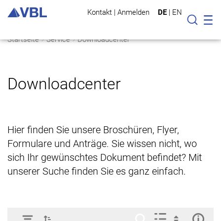
Kontakt
|
Anmelden
DE
|
EN
Mo
Suche
Startseite
Service
Downloadcenter
Downloadcenter
Hier finden Sie unsere Broschüren, Flyer,
Formulare und Anträge. Sie wissen nicht, wo
sich Ihr gewünschtes Dokument befindet? Mit
unserer Suche finden Sie es ganz einfach.