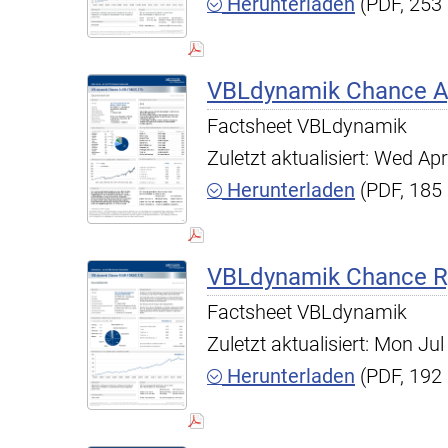
Herunterladen
(PDF, 253
VBLdynamik Chance A,
Factsheet VBLdynamik
Zuletzt aktualisiert: Wed A
Herunterladen
(PDF, 185
VBLdynamik Chance R,
Factsheet VBLdynamik
Zuletzt aktualisiert: Mon J
Herunterladen
(PDF, 192