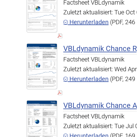
Factsheet VBLdynamik
Zuletzt aktualisiert: Tue O
Herunterladen
(PDF, 246
VBLdynamik Chance R,
Factsheet VBLdynamik
Zuletzt aktualisiert: Wed A
Herunterladen
(PDF, 249
VBLdynamik Chance A,
Factsheet VBLdynamik
Zuletzt aktualisiert: Tue Ju
Herunterladen
(PDF, 169