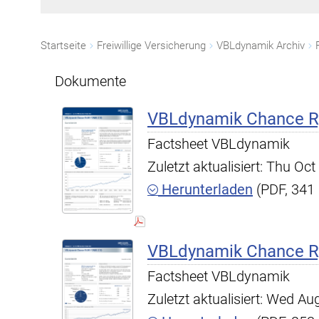
Startseite
Freiwillige Versicherung
VBLdynamik Archiv
Dokumente
VBLdynamik Chance R,
Factsheet VBLdynamik
Zuletzt aktualisiert: Thu O
Herunterladen
(PDF, 341
VBLdynamik Chance R,
Factsheet VBLdynamik
Zuletzt aktualisiert: Wed A