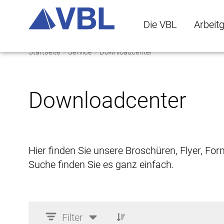
Die VBL
Arbeit
Startseite
Service
Downloadcenter
Die VBL Untermenü 
Arbeitge
Downloadcenter
Hier finden Sie unsere Broschüren, Flyer, Fo
Suche finden Sie es ganz einfach.
Filter