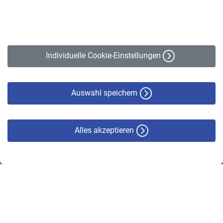
Kontakt
Impressum
Erklärung zur Barrierefreiheit
Individuelle Cookie-Einstellungen
Datenschutz
Cookie-Policy
Haftungsausschluss
Auswahl speichern
Alles akzeptieren
© VBL 2026