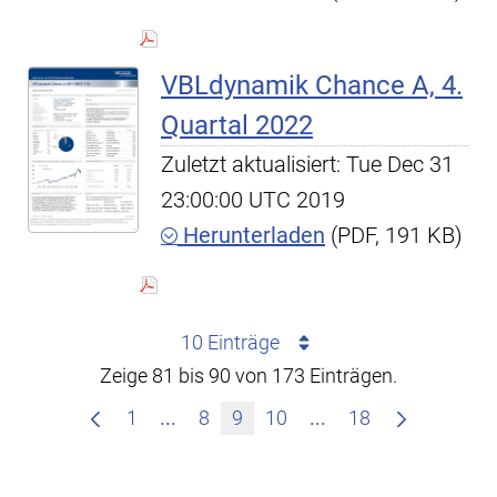
VBLdynamik Chance A, 4.
Quartal 2022
Zuletzt aktualisiert: Tue Dec 31
23:00:00 UTC 2019
Herunterladen
(PDF, 191 KB)
10 Einträge
Zeige 81 bis 90 von 173 Einträgen.
Zwischenseiten Navigieren mit TAB-
Zwischenseiten Nav
1
...
8
9
10
...
18