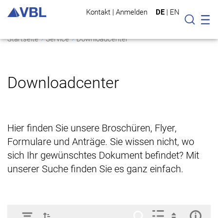
Kontakt
|
Anmelden
DE
|
EN
Mo
Suche
Startseite
Service
Downloadcenter
Downloadcenter
Hier finden Sie unsere Broschüren, Flyer,
Formulare und Anträge. Sie wissen nicht, wo
sich Ihr gewünschtes Dokument befindet? Mit
unserer Suche finden Sie es ganz einfach.