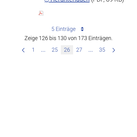
5 Einträge
Zeige 126 bis 130 von 173 Einträgen.
Zwischenseiten Navigieren mit TAB-T
Zwischenseiten Na
1
...
25
26
27
...
35