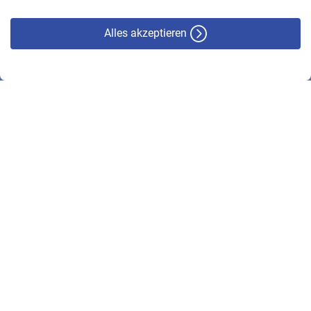
Alles akzeptieren
© VBL 2026