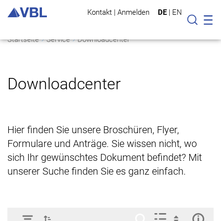
Kontakt
|
Anmelden
DE
|
EN
Mo
Suche
Startseite
Service
Downloadcenter
Downloadcenter
Hier finden Sie unsere Broschüren, Flyer,
Formulare und Anträge. Sie wissen nicht, wo
sich Ihr gewünschtes Dokument befindet? Mit
unserer Suche finden Sie es ganz einfach.