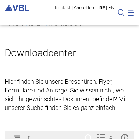
Kontakt
|
Anmelden
DE
|
EN
Mo
Suche
Startseite
Service
Downloadcenter
Downloadcenter
Hier finden Sie unsere Broschüren, Flyer,
Formulare und Anträge. Sie wissen nicht, wo
sich Ihr gewünschtes Dokument befindet? Mit
unserer Suche finden Sie es ganz einfach.