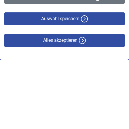
Datenschutz
Cookie-Policy
Haftungsausschluss
Auswahl speichern
Alles akzeptieren
© VBL 2026