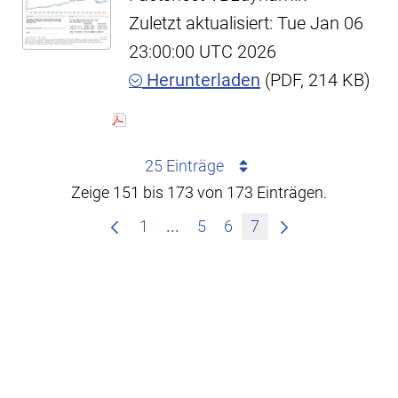
Zuletzt aktualisiert: Tue Jan 06
23:00:00 UTC 2026
Herunterladen
(PDF, 214 KB)
25 Einträge
Zeige 151 bis 173 von 173 Einträgen.
Zwischenseiten Navigieren mit
1
...
5
6
7