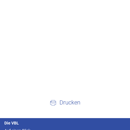
Drucken
Die VBL