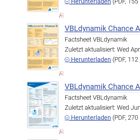
Herunterladen
(PDF, 155
VBLdynamik Chance A,
Factsheet VBLdynamik
Zuletzt aktualisiert: Wed A
Herunterladen
(PDF, 112
VBLdynamik Chance A,
Factsheet VBLdynamik
Zuletzt aktualisiert: Wed J
Herunterladen
(PDF, 270