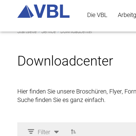
Die VBL
Arbeit
Startseite
Service
Downloadcenter
Die VBL Untermenü 
Arbeitge
Downloadcenter
Hier finden Sie unsere Broschüren, Flyer, Fo
Suche finden Sie es ganz einfach.
Filter