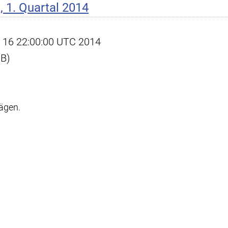
 1. Quartal 2014
pr 16 22:00:00 UTC 2014
KB)
rägen.