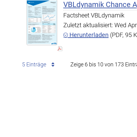
VBLdynamik Chance A,
Factsheet VBLdynamik
Zuletzt aktualisiert: Wed A
Herunterladen
(PDF, 95 
5 Einträge
Zeige 6 bis 10 von 173 Eint