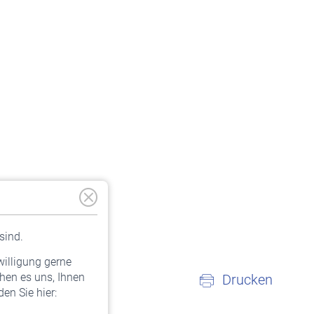
sind.
willigung gerne
hen es uns, Ihnen
Drucken
en Sie hier: