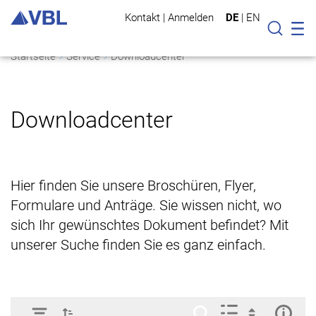
Kontakt
|
Anmelden
DE
|
EN
Mo
Suche
Startseite
Service
Downloadcenter
Downloadcenter
Hier finden Sie unsere Broschüren, Flyer,
Formulare und Anträge. Sie wissen nicht, wo
sich Ihr gewünschtes Dokument befindet? Mit
unserer Suche finden Sie es ganz einfach.