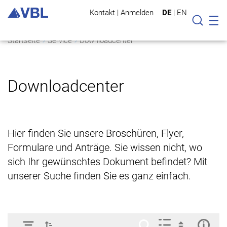
Kontakt
|
Anmelden
DE
|
EN
Mo
Suche
Startseite
Service
Downloadcenter
Downloadcenter
Hier finden Sie unsere Broschüren, Flyer,
Formulare und Anträge. Sie wissen nicht, wo
sich Ihr gewünschtes Dokument befindet? Mit
unserer Suche finden Sie es ganz einfach.