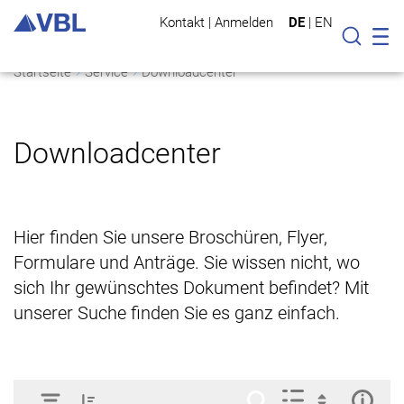
Kontakt
|
Anmelden
DE
|
EN
Mo
Suche
Startseite
Service
Downloadcenter
Downloadcenter
Hier finden Sie unsere Broschüren, Flyer,
Formulare und Anträge. Sie wissen nicht, wo
sich Ihr gewünschtes Dokument befindet? Mit
unserer Suche finden Sie es ganz einfach.