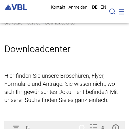
Kontakt
|
Anmelden
DE
|
EN
Mo
Suche
Startseite
Service
Downloadcenter
Downloadcenter
Hier finden Sie unsere Broschüren, Flyer,
Formulare und Anträge. Sie wissen nicht, wo
sich Ihr gewünschtes Dokument befindet? Mit
unserer Suche finden Sie es ganz einfach.