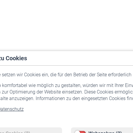
zu Cookies
setzen wir Cookies ein, die für den Betrieb der Seite erforderlich 
komfortabel wie möglich zu gestalten, würden wir mit Ihrer Ein
 zur Optimierung der Website einsetzen. Diese Cookies ermöglic
alte anzuzeigen. Informationen zu den eingesetzten Cookies find
atenschutz
Versicherte
Rentner
Pflichtversicherung
Rentenbeginn
Freiwillige Versicherung
Rente beantragen