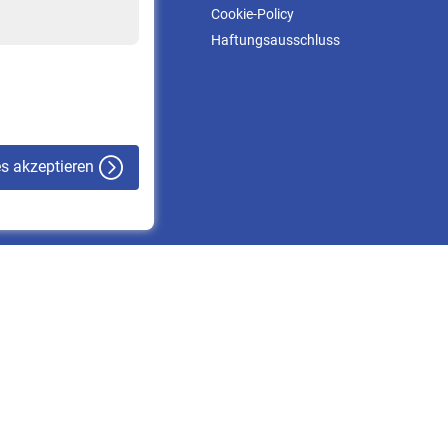
Downloadcenter
Cookie-Policy
Online-Rechner
Haftungsausschluss
VBLnewsletter
Kontakt
es akzeptieren