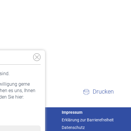
sind.
willigung gerne
hen es uns, Ihnen
Drucken
en Sie hier:
Service
Impressum
Informationen
Erklärung zur Barrierefreiheit
Kontakt & Beratung
Datenschutz