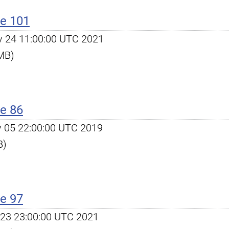
e 101
ov 24 11:00:00 UTC 2021
 MB)
e 86
ay 05 22:00:00 UTC 2019
B)
e 97
eb 23 23:00:00 UTC 2021