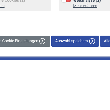
che Cookies (2)
Webanalyse (2)
Staatliche Förderung
Rentenauszahlung
ren
Mehr erfahren
Veranstaltungen
Auswahl speichern
All
le Cookie-Einstellungen