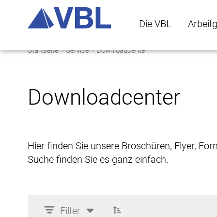
Die VBL
Arbeit
Startseite
Service
Downloadcenter
Die VBL Untermenü 
Arbeitge
Downloadcenter
Hier finden Sie unsere Broschüren, Flyer, Fo
Suche finden Sie es ganz einfach.
Filter