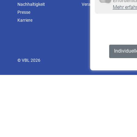
Erforderli
Nachhaltigkeit
Veranstaltungen
Mehr erfah
Presse
Karriere
Individuel
© VBL 2026