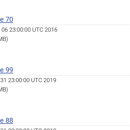
e 70
ov 06 23:00:00 UTC 2016
 MB)
e 99
ec 31 23:00:00 UTC 2019
 MB)
e 88