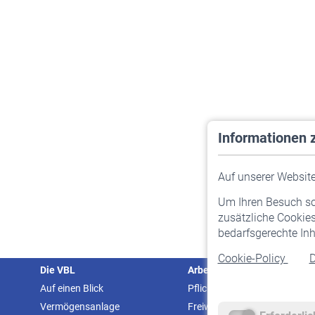
Informationen 
Auf unserer Website 
Um Ihren Besuch so 
zusätzliche Cookies
bedarfsgerechte Inh
Cookie-Policy
D
Die VBL
Arbeitgeber
Auf einen Blick
Pflichtversicherung
Vermögensanlage
Freiwillige Versicherung