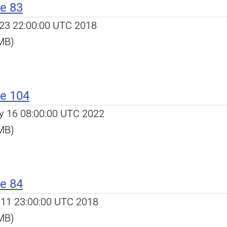
e 83
ct 23 22:00:00 UTC 2018
 MB)
e 104
May 16 08:00:00 UTC 2022
 MB)
e 84
ec 11 23:00:00 UTC 2018
 MB)