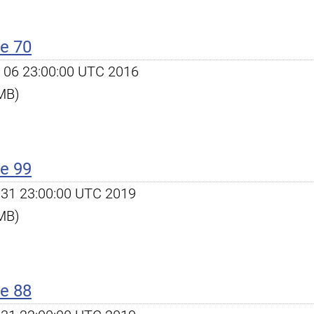
e 70
ov 06 23:00:00 UTC 2016
 MB)
e 99
ec 31 23:00:00 UTC 2019
 MB)
e 88