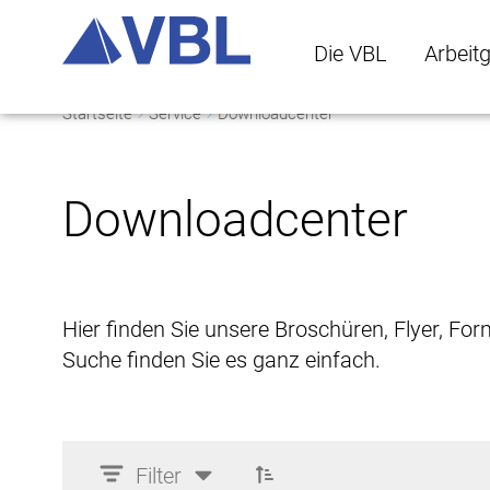
Die VBL
Arbeit
Startseite
Service
Downloadcenter
Die VBL Untermenü 
Arbeitge
Downloadcenter
Hier finden Sie unsere Broschüren, Flyer, Fo
Suche finden Sie es ganz einfach.
Filter