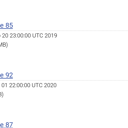
e 85
eb 20 23:00:00 UTC 2019
 MB)
e 92
pr 01 22:00:00 UTC 2020
B)
e 87