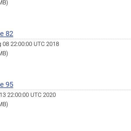
 MB)
e 82
ug 08 22:00:00 UTC 2018
 MB)
e 95
ct 13 22:00:00 UTC 2020
 MB)