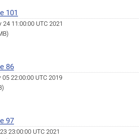
e 101
ov 24 11:00:00 UTC 2021
 MB)
e 86
ay 05 22:00:00 UTC 2019
B)
e 97
eb 23 23:00:00 UTC 2021