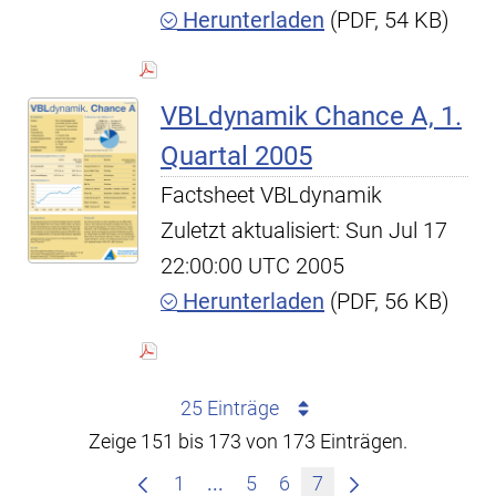
Herunterladen
(PDF, 54 KB)
VBLdynamik Chance A, 1.
Quartal 2005
Factsheet VBLdynamik
Zuletzt aktualisiert: Sun Jul 17
22:00:00 UTC 2005
Herunterladen
(PDF, 56 KB)
25 Einträge
Zeige 151 bis 173 von 173 Einträgen.
Zwischenseiten Navigieren mit
1
...
5
6
7