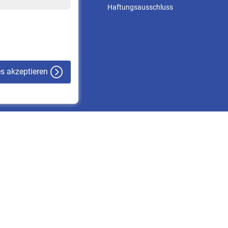
Online-Rechner
Haftungsausschluss
VBLnewsletter
Kontakt
es akzeptieren