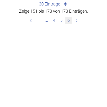
30 Einträge
Zeige 151 bis 173 von 173 Einträgen.
Zwischenseiten Navigieren mit
1
...
4
5
6