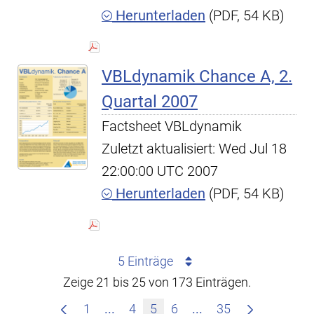
Herunterladen
(PDF, 54 KB)
VBLdynamik Chance A, 2.
Quartal 2007
Factsheet VBLdynamik
Zuletzt aktualisiert: Wed Jul 18
22:00:00 UTC 2007
Herunterladen
(PDF, 54 KB)
5 Einträge
Zeige 21 bis 25 von 173 Einträgen.
Zwischenseiten Navigieren mit TAB
Zwischenseiten Nav
1
...
4
5
6
...
35