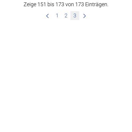
Zeige 151 bis 173 von 173 Einträgen.
1
2
3