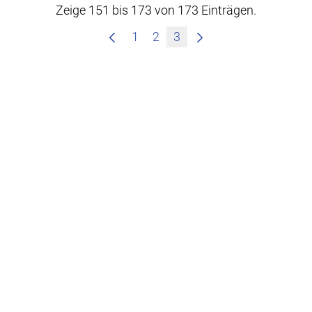
Zeige 151 bis 173 von 173 Einträgen.
1
2
3