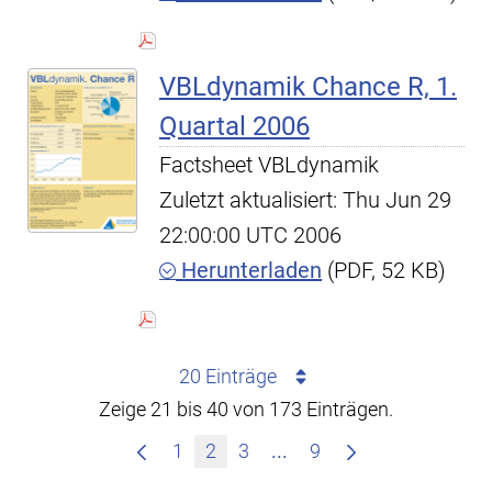
VBLdynamik Chance R, 1.
Quartal 2006
Factsheet VBLdynamik
Zuletzt aktualisiert: Thu Jun 29
22:00:00 UTC 2006
Herunterladen
(PDF, 52 KB)
20 Einträge
Zeige 21 bis 40 von 173 Einträgen.
Zwischenseiten Navigie
1
2
3
...
9